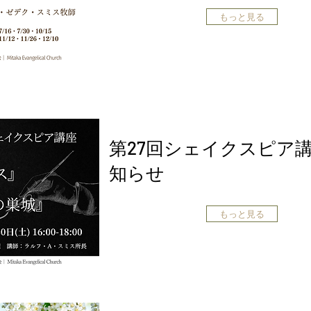
もっと見る
第27回シェイクスピア
知らせ
もっと見る