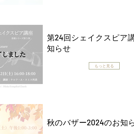
第24回シェイクスピア
知らせ
もっと見る
秋のバザー2024のお知