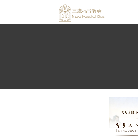
三鷹福音教会
Mitaka Evangelical Church