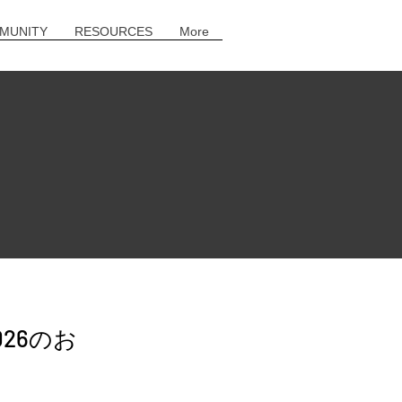
MUNITY
RESOURCES
More
26のお